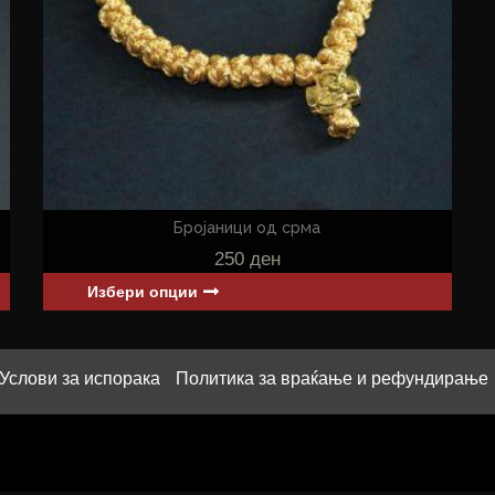
Бројаници од срма
250
ден
Избери опции
Услови за испорака
Политика за враќање и рефундирање