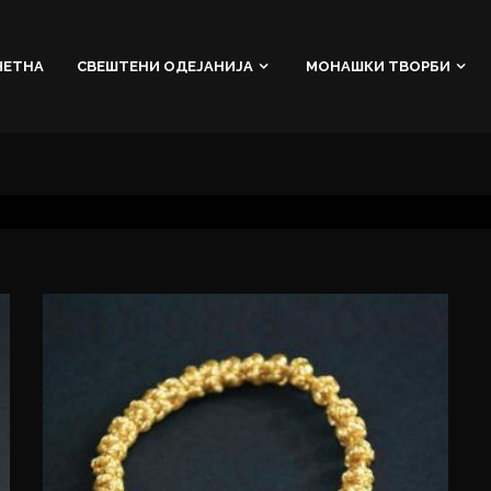
ЧЕТНА
СВЕШТЕНИ ОДЕЈАНИЈА
МОНАШКИ ТВОРБИ