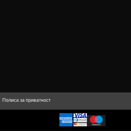
Полиса за приватност