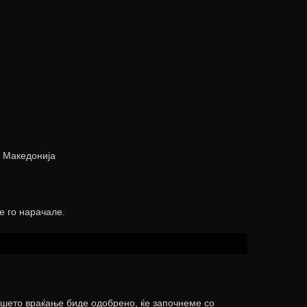
, Македонија
е го нарачале.
ашето враќање биде одобрено, ќе започнеме со