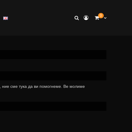
0
, ние сме тука да ви помогнеме. Ве молиме