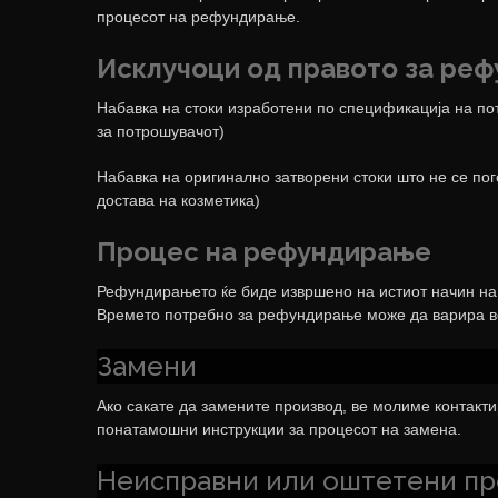
процесот на рефундирање.
Исклучоци од правото за ре
Набавка на стоки изработени по спецификација на по
за потрошувачот)
Набавка на оригинално затворени стоки што не се пог
достава на козметика)
Процес на рефундирање
Рефундирањето ќе биде извршено на истиот начин на 
Времето потребно за рефундирање може да варира во 
Замени
Ако сакате да замените производ, ве молиме контакти
понатамошни инструкции за процесот на замена.
Неисправни или оштетени п