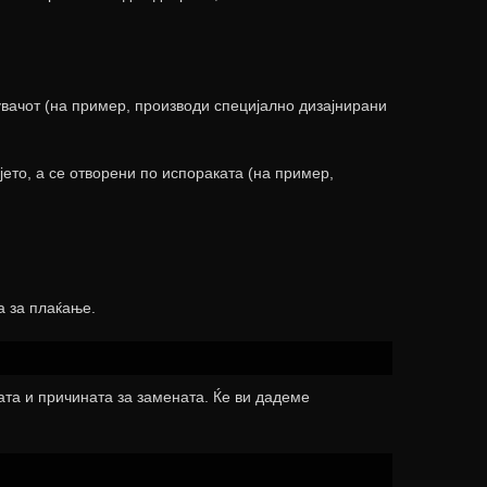
вачот (на пример, производи специјално дизајнирани
ето, а се отворени по испораката (на пример,
а за плаќање.
ата и причината за замената. Ќе ви дадеме