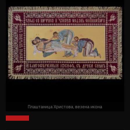
Плаштаница Христова, везена икона