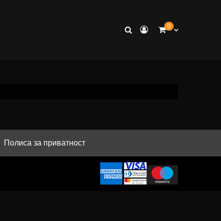
0
Полиса за приватност