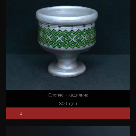
Слепче – кадилник
300
ден