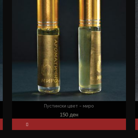
Пустински цвет – миро
150
ден