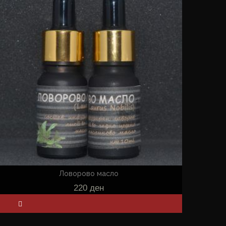
Ловорово масло
220
ден