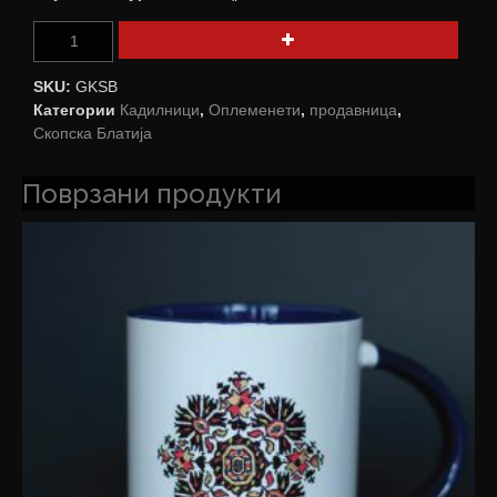
SKU:
GKSB
Категории
Кадилници
,
Оплеменети
,
продавница
,
Скопска Блатија
Поврзани продукти