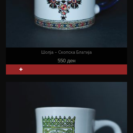
Шолја – Скопска Блатија
550
ден