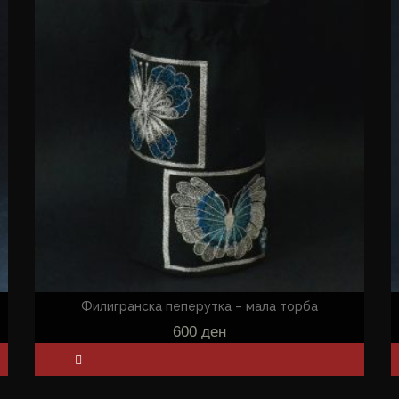
Филигранска пеперутка – мала торба
600
ден