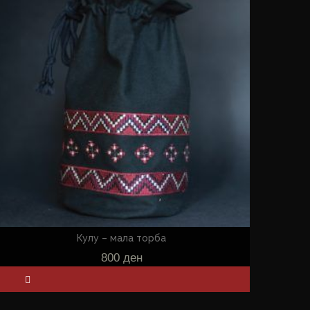
Кулу – мала торба
800
ден